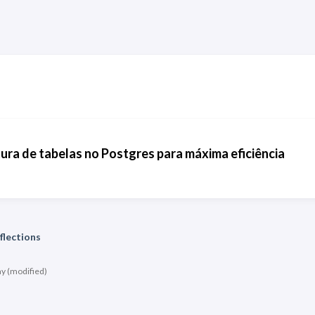
ura de tabelas no Postgres para máxima eficiência
flections
my
(modified)