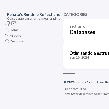
Renato's Runtime Reflections
CATEGORIES
Coisas que aprendi no meu runtime.
1 PÁGINA
Home
Databases
Arquivo
Pesquisar
Otimizando a estrut
Sep 15, 2024
© 2024 Renato's Runtime Re
Criado com
Hugo
Tema
Stack
desenvolvido por
Jim